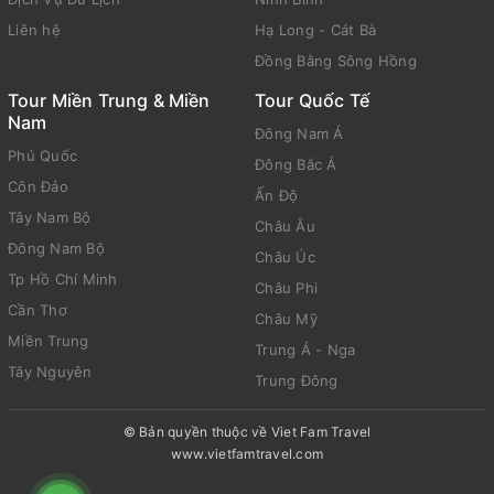
Liên hệ
Hạ Long - Cát Bà
Đồng Bằng Sông Hồng
Tour Miền Trung & Miền
Tour Quốc Tế
Nam
Đông Nam Á
Phú Quốc
Đông Bắc Á
Côn Đảo
Ấn Độ
Tây Nam Bộ
Châu Âu
Đông Nam Bộ
Châu Úc
Tp Hồ Chí Minh
Châu Phi
Cần Thơ
Châu Mỹ
Miền Trung
Trung Á - Nga
Tây Nguyên
Trung Đông
© Bản quyền thuộc về Viet Fam Travel
www.vietfamtravel.com